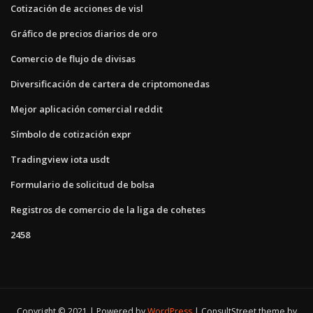
Cotización de acciones de visl
Gráfico de precios diarios de oro
Comercio de flujo de divisas
Diversificación de cartera de criptomonedas
Mejor aplicación comercial reddit
Símbolo de cotización expr
Tradingview iota usdt
Formulario de solicitud de bolsa
Registros de comercio de la liga de cohetes
2458
Copyright © 2021 | Powered by
WordPress
|
ConsultStreet theme by