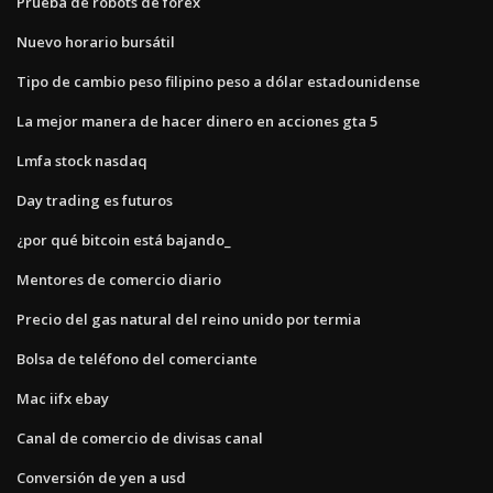
Prueba de robots de forex
Nuevo horario bursátil
Tipo de cambio peso filipino peso a dólar estadounidense
La mejor manera de hacer dinero en acciones gta 5
Lmfa stock nasdaq
Day trading es futuros
¿por qué bitcoin está bajando_
Mentores de comercio diario
Precio del gas natural del reino unido por termia
Bolsa de teléfono del comerciante
Mac iifx ebay
Canal de comercio de divisas canal
Conversión de yen a usd