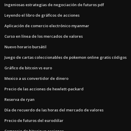
Ingeniosas estrategias de negociación de futuros pdf
Leyendo el libro de gráficos de acciones
Aplicación de comercio electrónico myanmar
Curso en línea de los mercados de valores
Nuevo horario bursátil
Juego de cartas coleccionables de pokemon online gratis códigos
Gráfico de bitcoin vs euro
Mexico a us convertidor de dinero
Precio de las acciones de hewlett-packard
Reserva de ryan
Día de recuerdo de las horas del mercado de valores
Precio de futuros del eurodólar
Comercio de bitcoin vs acciones