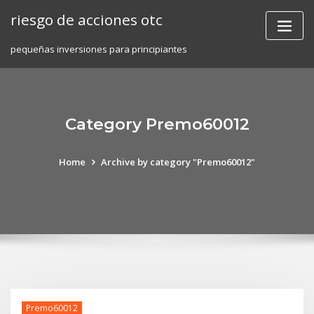
Skip
riesgo de acciones otc
to
content
pequeñas inversiones para principiantes
Category Premo60012
Home
Archive by category "Premo60012"
Premo60012