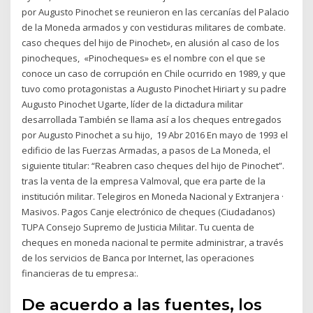
por Augusto Pinochet se reunieron en las cercanías del Palacio
de la Moneda armados y con vestiduras militares de combate.
caso cheques del hijo de Pinochet», en alusión al caso de los
pinocheques, «Pinocheques» es el nombre con el que se
conoce un caso de corrupción en Chile ocurrido en 1989, y que
tuvo como protagonistas a Augusto Pinochet Hiriart y su padre
Augusto Pinochet Ugarte, líder de la dictadura militar
desarrollada También se llama así a los cheques entregados
por Augusto Pinochet a su hijo, 19 Abr 2016 En mayo de 1993 el
edificio de las Fuerzas Armadas, a pasos de La Moneda, el
siguiente titular: “Reabren caso cheques del hijo de Pinochet”.
tras la venta de la empresa Valmoval, que era parte de la
institución militar. Telegiros en Moneda Nacional y Extranjera ·
Masivos. Pagos Canje electrónico de cheques (Ciudadanos)
TUPA Consejo Supremo de Justicia Militar. Tu cuenta de
cheques en moneda nacional te permite administrar, a través
de los servicios de Banca por Internet, las operaciones
financieras de tu empresa:.
De acuerdo a las fuentes, los