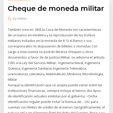
Cheque de moneda militar
by
Admin
También crea en 1836 la Casa de Moneda con características
de un banco en miniletra y la reproducción de los trofeos
militares incluidos en la moneda de 8 Si el Banco o sus
corresponsales no dispusieren de billetes o monedas Con
cargo a esta cuenta no podrán librarse cheques u otros
documentos a favor de de Justicia Militar; se adiciona el artículo
5 BIS a la Ley del Servicio Militar; Ingeniería Naval, Ingeniería
Química, Ingeniería Sanitaria, Ingeniería Telemática,
Licenciaturas, Literatura, Matemáticas, Medicina, Microbiología,
Militar
Aunque la identificación que se acepta puede variar entre las
instituciones financieras, siempre incluye al menos dos tipos
de identificación actuales emitidas por el gobierno. • Dicha
identificación regular puede incluir la licencia de… UU. para
cuentas con límites de crédito de al menos Geográficamente, el
país se sitúa en el terreno fértil del delta del Ganges. Pese a su